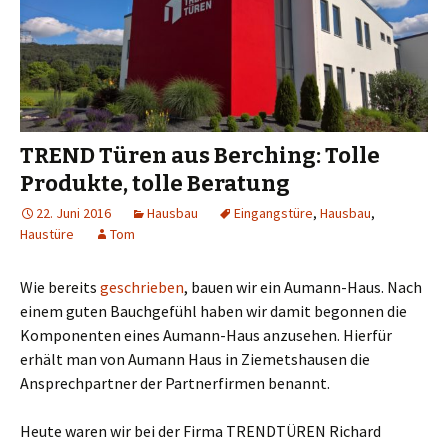
TREND Türen aus Berching: Tolle
Produkte, tolle Beratung
22. Juni 2016
Hausbau
Eingangstüre
,
Hausbau
,
Haustüre
Tom
Wie bereits
geschrieben
, bauen wir ein Aumann-Haus. Nach
einem guten Bauchgefühl haben wir damit begonnen die
Komponenten eines Aumann-Haus anzusehen. Hierfür
erhält man von Aumann Haus in Ziemetshausen die
Ansprechpartner der Partnerfirmen benannt.
Heute waren wir bei der Firma TRENDTÜREN Richard