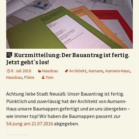
Kurzmitteilung: Der Bauantrag ist fertig.
Jetzt geht`s los!
8. Juli 2016
Hausbau
Architekt
,
Aumann
,
Aumann-Haus
,
Hausbau
,
Pläne
Tom
Achtung liebe Stadt Neusäß: Unser Bauantrag ist fertig.
Pünktlich und zuverlässig hat der Architekt von Aumann-
Haus unsere Baumappen gefertigt und an uns übergeben –
wie immer top! Wir haben die Baumappen passent zur
Sitzung am 21.07.2016
abgegeben.