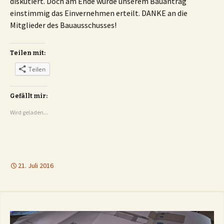
diskutiert. Doch am Ende wurde unserem Bauantrag
einstimmig das Einvernehmen erteilt. DANKE an die
Mitglieder des Bauausschusses!
Teilen mit:
Teilen
Gefällt mir:
Wird geladen...
21. Juli 2016