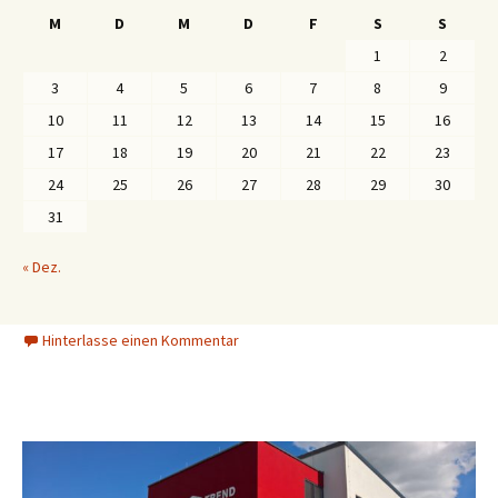
M
D
M
D
F
S
S
1
2
3
4
5
6
7
8
9
10
11
12
13
14
15
16
17
18
19
20
21
22
23
24
25
26
27
28
29
30
31
« Dez.
Hinterlasse einen Kommentar