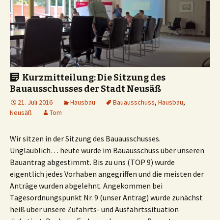
Kurzmitteilung: Die Sitzung des
Bauausschusses der Stadt Neusäß
21. Juli 2016
Hausbau
Bauausschuss
,
Hausbau
,
Neusäß
Tom
Wir sitzen in der Sitzung des Bauausschusses.
Unglaublich… heute wurde im Bauausschuss über unseren
Bauantrag abgestimmt. Bis zu uns (TOP 9) wurde
eigentlich jedes Vorhaben angegriffen und die meisten der
Anträge wurden abgelehnt. Angekommen bei
Tagesordnungspunkt Nr. 9 (unser Antrag) wurde zunächst
heiß über unsere Zufahrts- und Ausfahrtssituation