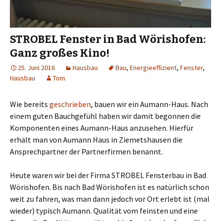
STROBEL Fenster in Bad Wörishofen:
Ganz großes Kino!
25. Juni 2016
Hausbau
Bau
,
Energieeffizient
,
Fenster
,
Hausbau
Tom
Wie bereits
geschrieben
, bauen wir ein Aumann-Haus. Nach
einem guten Bauchgefühl haben wir damit begonnen die
Komponenten eines Aumann-Haus anzusehen. Hierfür
erhält man von Aumann Haus in Ziemetshausen die
Ansprechpartner der Partnerfirmen benannt.
Heute waren wir bei der Firma STROBEL Fensterbau in Bad
Wörishofen. Bis nach Bad Wörishofen ist es natürlich schon
weit zu fahren, was man dann jedoch vor Ort erlebt ist (mal
wieder) typisch Aumann. Qualität vom feinsten und eine