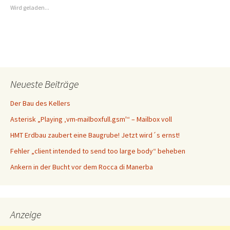
Wird geladen...
Neueste Beiträge
Der Bau des Kellers
Asterisk „Playing ‚vm-mailboxfull.gsm'“ – Mailbox voll
HMT Erdbau zaubert eine Baugrube! Jetzt wird´s ernst!
Fehler „client intended to send too large body“ beheben
Ankern in der Bucht vor dem Rocca di Manerba
Anzeige