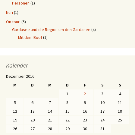
Personen
(1)
Nuri
(1)
On tour!
(5)
Gardasee und die Region um den Gardasee
(4)
Mit dem Boot
(1)
Kalender
Dezember 2016
M
D
M
D
F
S
S
1
2
3
4
5
6
7
8
9
10
11
12
13
14
15
16
17
18
19
20
21
22
23
24
25
26
27
28
29
30
31