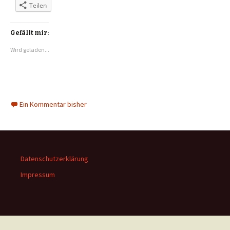
Teilen
Gefällt mir:
Wird geladen...
Ein Kommentar bisher
Datenschutzerklärung
Impressum