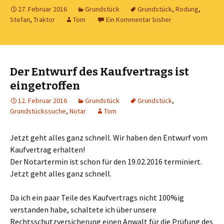
27. Februar 2016
Grundstück
Grundstück
,
Rodung
,
Stefan
,
Traktor
Tom
Ein Kommentar bisher
Der Entwurf des Kaufvertrags ist
eingetroffen
12. Februar 2016
Grundstück
Grundstück
,
Grundstückssuche
,
Notar
Tom
Jetzt geht alles ganz schnell. Wir haben den Entwurf vom
Kaufvertrag erhalten!
Der Notartermin ist schon für den 19.02.2016 terminiert.
Jetzt geht alles ganz schnell.
Da ich ein paar Teile des Kaufvertrags nicht 100%ig
verstanden habe, schaltete ich über unsere
Rechtsschutzversicherung einen Anwalt für die Prüfung des