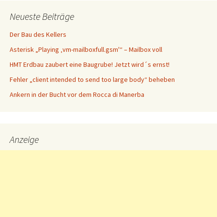
Neueste Beiträge
Der Bau des Kellers
Asterisk „Playing ‚vm-mailboxfull.gsm'“ – Mailbox voll
HMT Erdbau zaubert eine Baugrube! Jetzt wird´s ernst!
Fehler „client intended to send too large body“ beheben
Ankern in der Bucht vor dem Rocca di Manerba
Anzeige