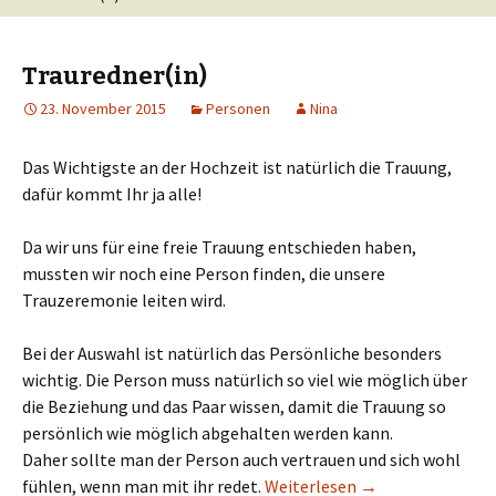
Trauredner(in)
23. November 2015
Personen
Nina
Das Wichtigste an der Hochzeit ist natürlich die Trauung,
dafür kommt Ihr ja alle!
Da wir uns für eine freie Trauung entschieden haben,
mussten wir noch eine Person finden, die unsere
Trauzeremonie leiten wird.
Bei der Auswahl ist natürlich das Persönliche besonders
wichtig. Die Person muss natürlich so viel wie möglich über
die Beziehung und das Paar wissen, damit die Trauung so
persönlich wie möglich abgehalten werden kann.
Daher sollte man der Person auch vertrauen und sich wohl
Trauredner(in)
fühlen, wenn man mit ihr redet.
Weiterlesen
→