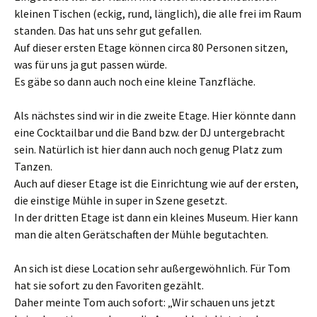
kleinen Tischen (eckig, rund, länglich), die alle frei im Raum
standen. Das hat uns sehr gut gefallen.
Auf dieser ersten Etage können circa 80 Personen sitzen,
was für uns ja gut passen würde.
Es gäbe so dann auch noch eine kleine Tanzfläche.
Als nächstes sind wir in die zweite Etage. Hier könnte dann
eine Cocktailbar und die Band bzw. der DJ untergebracht
sein. Natürlich ist hier dann auch noch genug Platz zum
Tanzen.
Auch auf dieser Etage ist die Einrichtung wie auf der ersten,
die einstige Mühle in super in Szene gesetzt.
In der dritten Etage ist dann ein kleines Museum. Hier kann
man die alten Gerätschaften der Mühle begutachten.
An sich ist diese Location sehr außergewöhnlich. Für Tom
hat sie sofort zu den Favoriten gezählt.
Daher meinte Tom auch sofort: „Wir schauen uns jetzt