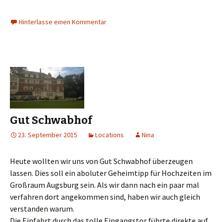
Hinterlasse einen Kommentar
Gut Schwabhof
23. September 2015
Locations
Nina
Heute wollten wir uns von Gut Schwabhof überzeugen
lassen. Dies soll ein aboluter Geheimtipp für Hochzeiten im
Großraum Augsburg sein. Als wir dann nach ein paar mal
verfahren dort angekommen sind, haben wir auch gleich
verstanden warum.
Die Einfahrt durch das tolle Eingangstor führte direkte auf