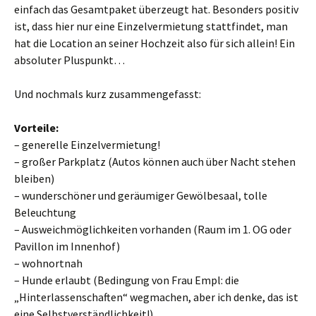
einfach das Gesamtpaket überzeugt hat. Besonders positiv
ist, dass hier nur eine Einzelvermietung stattfindet, man
hat die Location an seiner Hochzeit also für sich allein! Ein
absoluter Pluspunkt…
Und nochmals kurz zusammengefasst:
Vorteile:
– generelle Einzelvermietung!
– großer Parkplatz (Autos können auch über Nacht stehen
bleiben)
– wunderschöner und geräumiger Gewölbesaal, tolle
Beleuchtung
– Ausweichmöglichkeiten vorhanden (Raum im 1. OG oder
Pavillon im Innenhof)
– wohnortnah
– Hunde erlaubt (Bedingung von Frau Empl: die
„Hinterlassenschaften“ wegmachen, aber ich denke, das ist
eine Selbstverständlichkeit!)