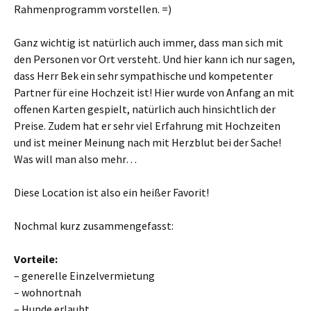
Rahmenprogramm vorstellen. =)
Ganz wichtig ist natürlich auch immer, dass man sich mit
den Personen vor Ort versteht. Und hier kann ich nur sagen,
dass Herr Bek ein sehr sympathische und kompetenter
Partner für eine Hochzeit ist! Hier wurde von Anfang an mit
offenen Karten gespielt, natürlich auch hinsichtlich der
Preise. Zudem hat er sehr viel Erfahrung mit Hochzeiten
und ist meiner Meinung nach mit Herzblut bei der Sache!
Was will man also mehr…
Diese Location ist also ein heißer Favorit!
Nochmal kurz zusammengefasst:
Vorteile:
– generelle Einzelvermietung
– wohnortnah
– Hunde erlaubt