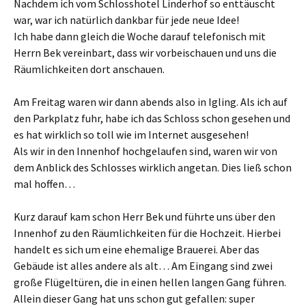
Nachdem ich vom Schlosshotel Linderhof so enttäuscht
war, war ich natürlich dankbar für jede neue Idee!
Ich habe dann gleich die Woche darauf telefonisch mit
Herrn Bek vereinbart, dass wir vorbeischauen und uns die
Räumlichkeiten dort anschauen.
Am Freitag waren wir dann abends also in Igling. Als ich auf
den Parkplatz fuhr, habe ich das Schloss schon gesehen und
es hat wirklich so toll wie im Internet ausgesehen!
Als wir in den Innenhof hochgelaufen sind, waren wir von
dem Anblick des Schlosses wirklich angetan. Dies ließ schon
mal hoffen…
Kurz darauf kam schon Herr Bek und führte uns über den
Innenhof zu den Räumlichkeiten für die Hochzeit. Hierbei
handelt es sich um eine ehemalige Brauerei. Aber das
Gebäude ist alles andere als alt… Am Eingang sind zwei
große Flügeltüren, die in einen hellen langen Gang führen.
Allein dieser Gang hat uns schon gut gefallen: super