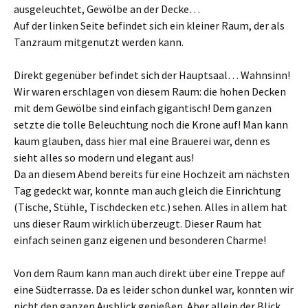
ausgeleuchtet, Gewölbe an der Decke…
Auf der linken Seite befindet sich ein kleiner Raum, der als
Tanzraum mitgenutzt werden kann.
Direkt gegenüber befindet sich der Hauptsaal… Wahnsinn!
Wir waren erschlagen von diesem Raum: die hohen Decken
mit dem Gewölbe sind einfach gigantisch! Dem ganzen
setzte die tolle Beleuchtung noch die Krone auf! Man kann
kaum glauben, dass hier mal eine Brauerei war, denn es
sieht alles so modern und elegant aus!
Da an diesem Abend bereits für eine Hochzeit am nächsten
Tag gedeckt war, konnte man auch gleich die Einrichtung
(Tische, Stühle, Tischdecken etc.) sehen. Alles in allem hat
uns dieser Raum wirklich überzeugt. Dieser Raum hat
einfach seinen ganz eigenen und besonderen Charme!
Von dem Raum kann man auch direkt über eine Treppe auf
eine Südterrasse. Da es leider schon dunkel war, konnten wir
nicht den ganzen Ausblick genießen. Aber allein der Blick