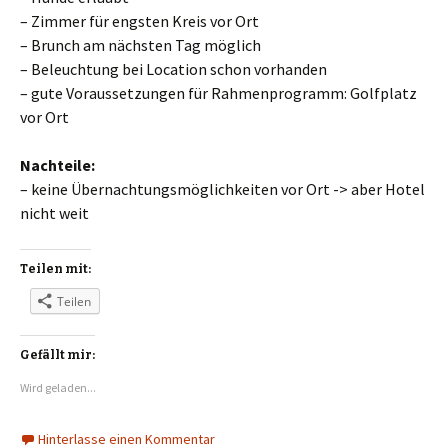
– Zimmer für engsten Kreis vor Ort
– Brunch am nächsten Tag möglich
– Beleuchtung bei Location schon vorhanden
– gute Voraussetzungen für Rahmenprogramm: Golfplatz
vor Ort
Nachteile:
– keine Übernachtungsmöglichkeiten vor Ort -> aber Hotel
nicht weit
Teilen mit:
Teilen
Gefällt mir:
Wird geladen...
Hinterlasse einen Kommentar