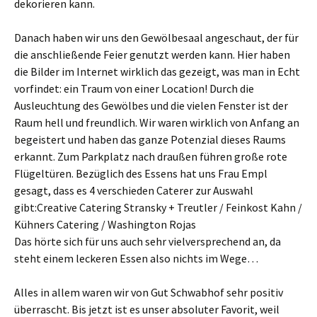
dekorieren kann.
Danach haben wir uns den Gewölbesaal angeschaut, der für
die anschließende Feier genutzt werden kann. Hier haben
die Bilder im Internet wirklich das gezeigt, was man in Echt
vorfindet: ein Traum von einer Location! Durch die
Ausleuchtung des Gewölbes und die vielen Fenster ist der
Raum hell und freundlich. Wir waren wirklich von Anfang an
begeistert und haben das ganze Potenzial dieses Raums
erkannt. Zum Parkplatz nach draußen führen große rote
Flügeltüren. Bezüglich des Essens hat uns Frau Empl
gesagt, dass es 4 verschieden Caterer zur Auswahl
gibt:Creative Catering Stransky + Treutler / Feinkost Kahn /
Kühners Catering / Washington Rojas
Das hörte sich für uns auch sehr vielversprechend an, da
steht einem leckeren Essen also nichts im Wege…
Alles in allem waren wir von Gut Schwabhof sehr positiv
überrascht. Bis jetzt ist es unser absoluter Favorit, weil