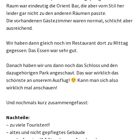
Raum war eindeutig die Orient Bar, die aber vom Stil her
leider gar nicht zu den anderen Räumen passte.
Die vorhandenen Gästezimmer waren normal, schlicht aber
ausreichend.
Wir haben dann gleich noch im Restaurant dort zu MIttag
gegessen. Das Essen war sehr gut.
Danach haben wir uns dann noch das Schloss und den
dazugehörigen Park angeschaut. Das war wirklich das
schönste an unserem Ausflug!
Kann man sich also
wirklich mal anschauen!
Und nochmals kurz zusammengefasst:
Nachteile:
– zu viele Touristen!!
– altes und nicht gepflegtes Gebäude