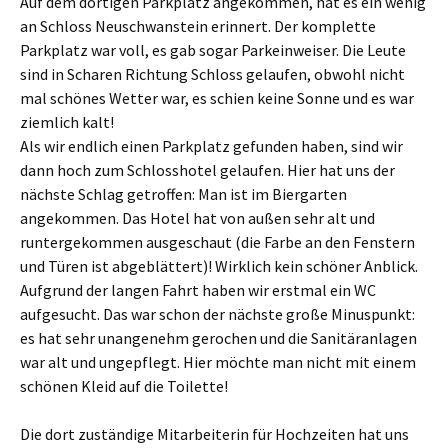
Auf dem dortigen Parkplatz angekommen, hat es ein wenig
an Schloss Neuschwanstein erinnert. Der komplette
Parkplatz war voll, es gab sogar Parkeinweiser. Die Leute
sind in Scharen Richtung Schloss gelaufen, obwohl nicht
mal schönes Wetter war, es schien keine Sonne und es war
ziemlich kalt!
Als wir endlich einen Parkplatz gefunden haben, sind wir
dann hoch zum Schlosshotel gelaufen. Hier hat uns der
nächste Schlag getroffen: Man ist im Biergarten
angekommen. Das Hotel hat von außen sehr alt und
runtergekommen ausgeschaut (die Farbe an den Fenstern
und Türen ist abgeblättert)! Wirklich kein schöner Anblick.
Aufgrund der langen Fahrt haben wir erstmal ein WC
aufgesucht. Das war schon der nächste große Minuspunkt:
es hat sehr unangenehm gerochen und die Sanitäranlagen
war alt und ungepflegt. Hier möchte man nicht mit einem
schönen Kleid auf die Toilette!
Die dort zuständige Mitarbeiterin für Hochzeiten hat uns