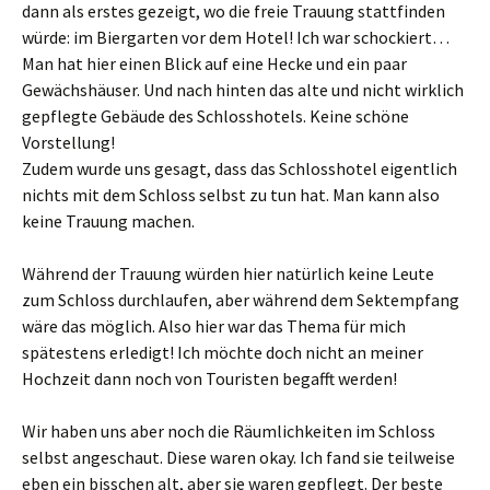
dann als erstes gezeigt, wo die freie Trauung stattfinden
würde: im Biergarten vor dem Hotel! Ich war schockiert…
Man hat hier einen Blick auf eine Hecke und ein paar
Gewächshäuser. Und nach hinten das alte und nicht wirklich
gepflegte Gebäude des Schlosshotels. Keine schöne
Vorstellung!
Zudem wurde uns gesagt, dass das Schlosshotel eigentlich
nichts mit dem Schloss selbst zu tun hat. Man kann also
keine Trauung machen.
Während der Trauung würden hier natürlich keine Leute
zum Schloss durchlaufen, aber während dem Sektempfang
wäre das möglich. Also hier war das Thema für mich
spätestens erledigt! Ich möchte doch nicht an meiner
Hochzeit dann noch von Touristen begafft werden!
Wir haben uns aber noch die Räumlichkeiten im Schloss
selbst angeschaut. Diese waren okay. Ich fand sie teilweise
eben ein bisschen alt, aber sie waren gepflegt. Der beste