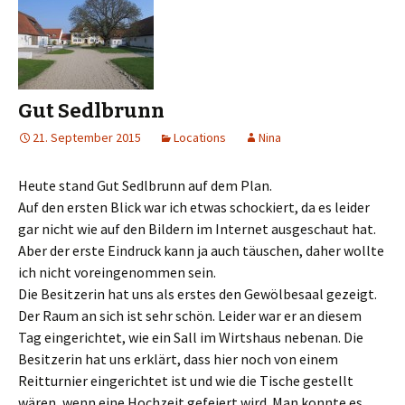
Gut Sedlbrunn
21. September 2015
Locations
Nina
Heute stand Gut Sedlbrunn auf dem Plan.
Auf den ersten Blick war ich etwas schockiert, da es leider
gar nicht wie auf den Bildern im Internet ausgeschaut hat.
Aber der erste Eindruck kann ja auch täuschen, daher wollte
ich nicht voreingenommen sein.
Die Besitzerin hat uns als erstes den Gewölbesaal gezeigt.
Der Raum an sich ist sehr schön. Leider war er an diesem
Tag eingerichtet, wie ein Sall im Wirtshaus nebenan. Die
Besitzerin hat uns erklärt, dass hier noch von einem
Reitturnier eingerichtet ist und wie die Tische gestellt
wären, wenn eine Hochzeit gefeiert wird. Man konnte es