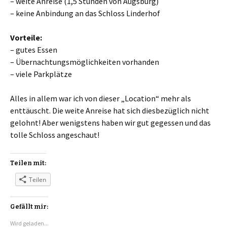
– weite Anreise (1,5 Stunden von Augsburg)
– keine Anbindung an das Schloss Linderhof
Vorteile:
– gutes Essen
– Übernachtungsmöglichkeiten vorhanden
– viele Parkplätze
Alles in allem war ich von dieser „Location“ mehr als
enttäuscht. Die weite Anreise hat sich diesbezüglich nicht
gelohnt! Aber wenigstens haben wir gut gegessen und das
tolle Schloss angeschaut!
Teilen mit:
Teilen
Gefällt mir:
Wird geladen...